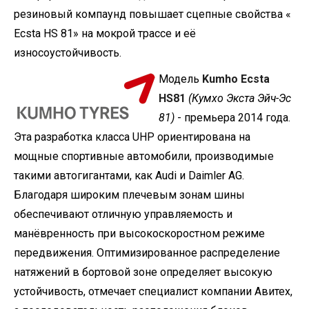
резиновый компаунд повышает сцепные свойства «
Ecsta HS 81» на мокрой трассе и её
износоустойчивость.
Модель
Kumho Ecsta
HS81
(Кумхо Экста Эйч-Эс
81)
- премьера 2014 года.
Эта разработка класса UHP ориентирована на
мощные спортивные автомобили, производимые
такими автогигантами, как Audi и Daimler AG.
Благодаря широким плечевым зонам шины
обеспечивают отличную управляемость и
манёвренность при высокоскоростном режиме
передвижения. Оптимизированное распределение
натяжений в бортовой зоне определяет высокую
устойчивость, отмечает специалист компании Авитех,