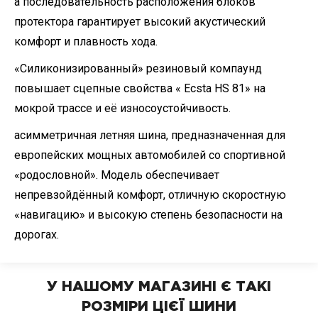
а последовательность расположения блоков
протектора гарантирует высокий акустический
комфорт и плавность хода.
«Силиконизированный» резиновый компаунд
повышает сцепные свойства « Ecsta HS 81» на
мокрой трассе и её износоустойчивость.
асимметричная летняя шина, предназначенная для
европейских мощных автомобилей со спортивной
«родословной». Модель обеспечивает
непревзойдённый комфорт, отличную скоростную
«навигацию» и высокую степень безопасности на
дорогах.
У НАШОМУ МАГАЗИНІ Є ТАКІ
РОЗМІРИ ЦІЄЇ ШИНИ