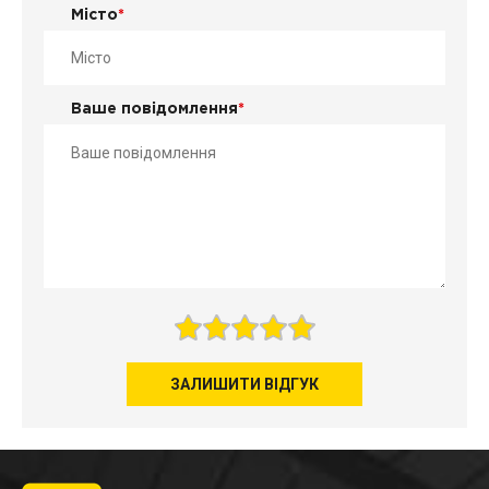
Місто
*
Ваше повідомлення
*
ЗАЛИШИТИ ВІДГУК