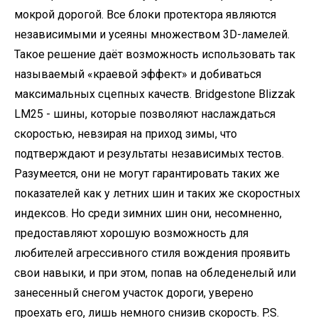
мокрой дорогой. Все блоки протектора являются
независимыми и усеяны множеством 3D-ламелей.
Такое решение даёт возможность использовать так
называемый «краевой эффект» и добиваться
максимальных сцепных качеств. Bridgestone Blizzak
LM25 - шины, которые позволяют наслаждаться
скоростью, невзирая на приход зимы, что
подтверждают и результаты независимых тестов.
Разумеется, они не могут гарантировать таких же
показателей как у летних шин и таких же скоростных
индексов. Но среди зимних шин они, несомненно,
предоставляют хорошую возможность для
любителей агрессивного стиля вождения проявить
свои навыки, и при этом, попав на обледенелый или
занесенный снегом участок дороги, уверено
проехать его, лишь немного снизив скорость. P.S.