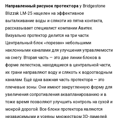
Направленный рисунок протектора
у Bridgestone
Blizzak LM-25 нацелен на эффективное
выталкивание воды и слякоти из пятна контакта,
рассказывает специалист компании Авитех.
Визуально протектор делится на три части.
Центральный блок «порезан» небольшими
наклонными каналами для улучшения управляемости
на снегу. Вторая часть — это две линии блоков в
форме лепестков, находящиеся в центральной части,
их грани направляют воду и слякоть к водоотводным
каналам. Ещё одна важная часть протектора — это
плечевые зоны. Они имеют закругленную форму для
увеличения сопротивления аквапланированию и в
тоже время позволяют улучшить контроль на сухой и
мокрой дорогой. Все блоки протектора являются
независимыми и усеяны множеством 3D-ламелей.