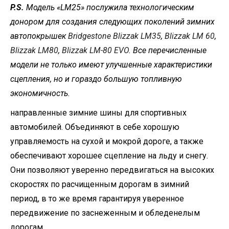
P.S.
Модель «LM25» послужила технологическим
донором для создания следующих поколений зимних
автопокрышек
Bridgestone Blizzak LM35
,
Blizzak LM 60
,
Blizzak LM80
,
Blizzak LM-80 EVO
. Все перечисленные
модели не только имеют улучшенные характеристики
сцепления, но и гораздо большую топливную
экономичность.
направленные зимние шины для спортивных
автомобилей. Объединяют в себе хорошую
управляемость на сухой и мокрой дороге, а также
обеспечивают хорошее сцепление на льду и снегу.
Они позволяют уверенно передвигаться на высоких
скоростях по расчищенным дорогам в зимний
период, в то же время гарантируя уверенное
передвижение по заснеженным и обледенелым
дорогам.