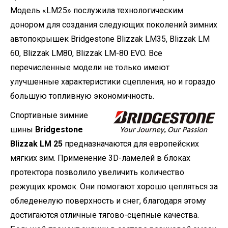
Модель «LM25» послужила технологическим
донором для создания следующих поколений зимних
автопокрышек Bridgestone Blizzak LM35, Blizzak LM
60, Blizzak LM80, Blizzak LM-80 EVO. Все
перечисленные модели не только имеют
улучшенные характеристики сцепления, но и гораздо
большую топливную экономичность.
Спортивные зимние
шины
Bridgestone
Blizzak LM 25
предназначаются для европейских
мягких зим. Применение 3D-ламелей в блоках
протектора позволило увеличить количество
режущих кромок. Они помогают хорошо цепляться за
обледенелую поверхность и снег, благодаря этому
достигаются отличные тягово-сцепные качества.