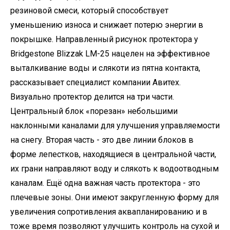
резиновой смеси, который способствует
уменьшению износа и снижает потерю энергии в
покрышке. Направленный рисунок протектора у
Bridgestone Blizzak LM-25 нацелен на эффективное
выталкивание воды и слякоти из пятна контакта,
рассказывает специалист компании Авитех.
Визуально протектор делится на три части.
Центральный блок «порезан» небольшими
наклонными каналами для улучшения управляемости
на снегу. Вторая часть - это две линии блоков в
форме лепестков, находящиеся в центральной части,
их грани направляют воду и слякоть к водоотводным
каналам. Ещё одна важная часть протектора - это
плечевые зоны. Они имеют закругленную форму для
увеличения сопротивления аквапланированию и в
тоже время позволяют улучшить контроль на сухой и