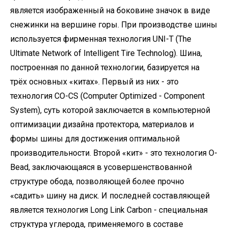
является изображенный на боковине значок в виде
снежинки на вершине горы. При производстве шины
используется фирменная технология UNI-T (The
Ultimate Network of Intelligent Tire Technolog). Шина,
построенная по данной технологии, базируется на
трёх основных «китах». Первый из них - это
технология CO-CS (Computer Optimized - Component
System), суть которой заключается в компьютерной
оптимизации дизайна протектора, материалов и
формы шины для достижения оптимальной
производительности. Второй «кит» - это технология O-
Bead, заключающаяся в усовершенствованной
структуре обода, позволяющей более прочно
«садить» шину на диск. И последней составляющей
является технология Long Link Carbon - специальная
структура углерода, применяемого в составе