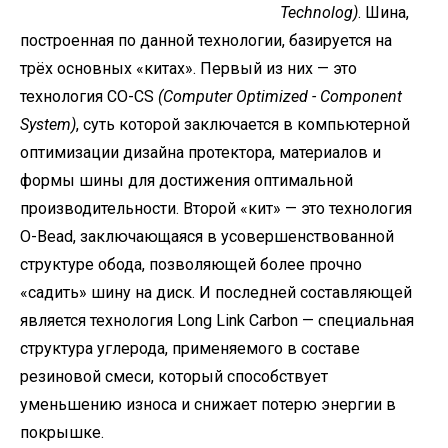
Technolog)
. Шина,
построенная по данной технологии, базируется на
трёх основных «китах». Первый из них — это
технология CO-CS
(Computer Optimized - Component
System)
, суть которой заключается в компьютерной
оптимизации дизайна протектора, материалов и
формы шины для достижения оптимальной
производительности. Второй «кит» — это технология
O-Bead, заключающаяся в усовершенствованной
структуре обода, позволяющей более прочно
«садить» шину на диск. И последней составляющей
является технология Long Link Carbon — специальная
структура углерода, применяемого в составе
резиновой смеси, который способствует
уменьшению износа и снижает потерю энергии в
покрышке.