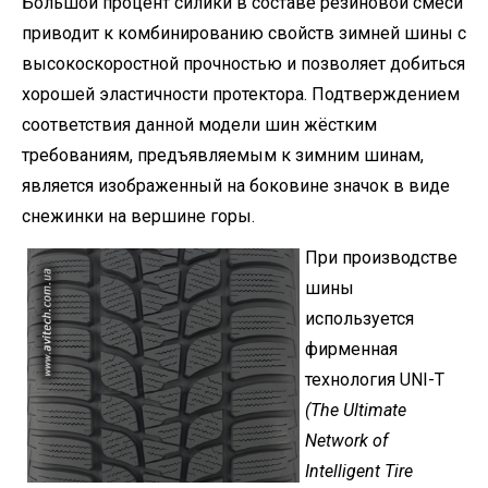
Большой процент силики в составе резиновой смеси
приводит к комбинированию свойств зимней шины с
высокоскоростной прочностью и позволяет добиться
хорошей эластичности протектора. Подтверждением
соответствия данной модели шин жёстким
требованиям, предъявляемым к зимним шинам,
является изображенный на боковине значок в виде
снежинки на вершине горы.
При производстве
шины
используется
фирменная
технология UNI-T
(The Ultimate
Network of
Intelligent Tire