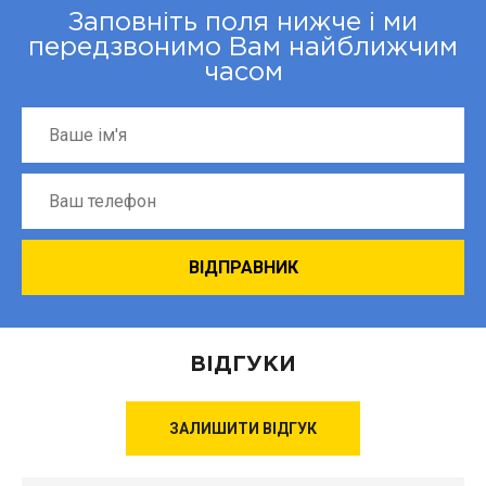
Заповніть поля нижче і ми
передзвонимо Вам найближчим
часом
ВІДГУКИ
ЗАЛИШИТИ ВІДГУК