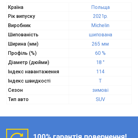
Країна
Польща
Рік випуску
2021p.
Виробник
Michelin
Шипованість
шипована
Ширина (мм)
265 мм
Профіль (%)
60 %
Діаметр (дюйми)
18 "
Індекс навантаження
114
Індекс швидкості
T
Сезон
зимові
Тип авто
SUV
100% гарантія повернення!