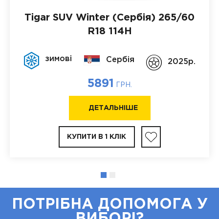
Tigar SUV Winter (Сербія)
265/60
R18 114H
зимові
Сербія
2025p.
5891
ГРН.
ДЕТАЛЬНІШЕ
КУПИТИ В 1 КЛІК
ПОТРІБНА ДОПОМОГА У
ВИБОРІ?