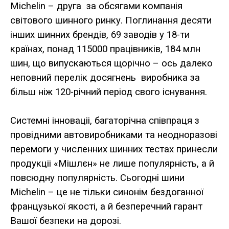
Michelin – друга за обсягами компанія
світового шинного ринку. Поглинання десяти
інших шинних брендів, 69 заводів у 18-ти
країнах, понад 115000 працівників, 184 млн
шин, що випускаються щорічно – ось далеко
неповний перелік досягнень виробника за
більш ніж 120-річний період свого існування.
Системні інноваціі, багаторічна співпраця з
провідними автовиробниками та неодноразові
перемоги у численних шинних тестах принесли
продукціі «Мішлєн» не лише популярність, а й
повсюдну популярність. Сьогодні шини
Michelin – це не тільки синонім бездоганної
французької якості, а й безперечний гарант
Вашої безпеки на дорозі.