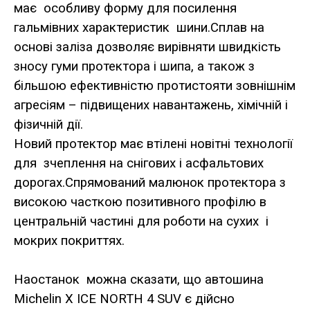
має особливу форму для посилення
гальмівних характеристик шини.Сплав на
основі заліза дозволяє вирівняти швидкість
зносу гуми протектора і шипа, а також з
більшою ефективністю протистояти зовнішнім
агресіям – підвищених навантажень, хімічній і
фізичній дії.
Новий протектор має втілені новітні технології
для зчеплення на снігових і асфальтових
дорогах.Спрямований малюнок протектора з
високою часткою позитивного профілю в
центральній частині для роботи на сухих і
мокрих покриттях.
Наостанок можна сказати, що автошина
Michelin X ICE NORTH 4 SUV є дійсно