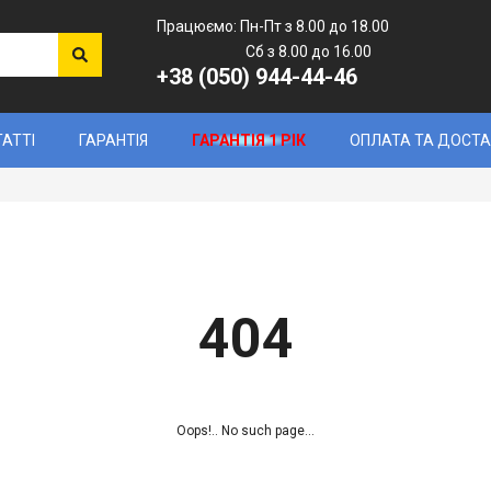
Працюємо: Пн-Пт з 8.00 до 18.00
Сб з 8.00 до 16.00
+38 (050) 944-44-46
ТАТТІ
ГАРАНТІЯ
ГАРАНТІЯ 1 РІК
ОПЛАТА ТА ДОСТ
404
Oops!.. No such page...