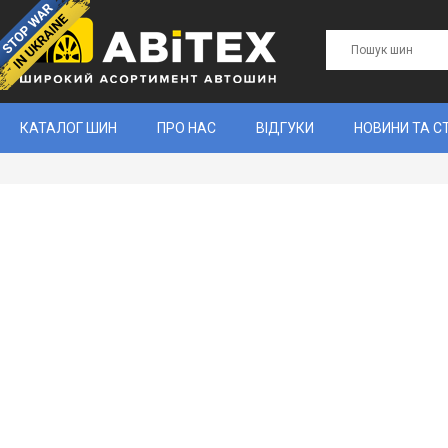
КАТАЛОГ ШИН
ПРО НАС
ВІДГУКИ
НОВИНИ ТА С