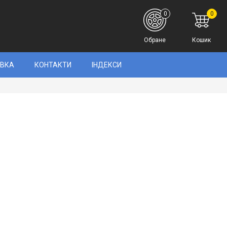
0
0
Обране
Кошик
АВКА
КОНТАКТИ
ІНДЕКСИ