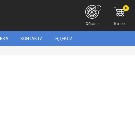
0
0
Обране
Кошик
АВКА
КОНТАКТИ
ІНДЕКСИ