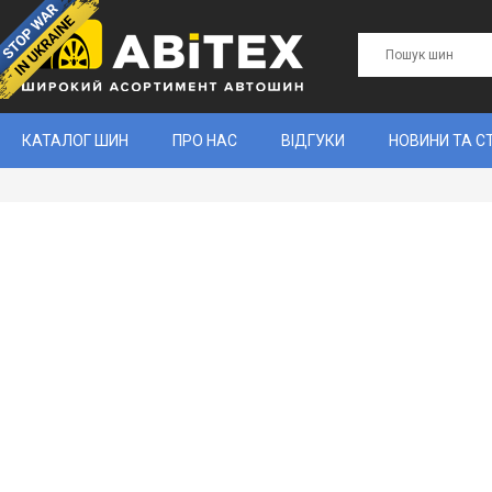
КАТАЛОГ ШИН
ПРО НАС
ВІДГУКИ
НОВИНИ ТА С