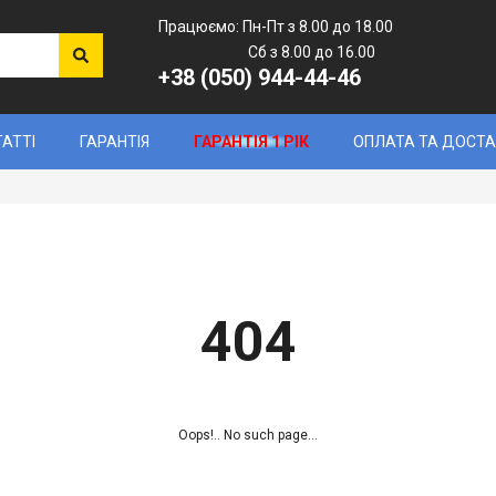
Працюємо: Пн-Пт з 8.00 до 18.00
Сб з 8.00 до 16.00
+38 (050) 944-44-46
ТАТТІ
ГАРАНТІЯ
ГАРАНТІЯ 1 РІК
ОПЛАТА ТА ДОСТ
404
Oops!.. No such page...