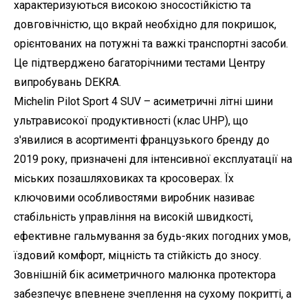
характеризуються високою зносостійкістю та
довговічністю, що вкрай необхідно для покришок,
орієнтованих на потужні та важкі транспортні засоби.
Це підтверджено багаторічними тестами Центру
випробувань DEKRA.
Michelin Pilot Sport 4 SUV – асиметричні літні шини
ультрависокої продуктивності (клас UHP), що
з'явилися в асортименті французького бренду до
2019 року, призначені для інтенсивної експлуатації на
міських позашляховиках та кросоверах. Їх
ключовими особливостями виробник називає
стабільність управління на високій швидкості,
ефективне гальмування за будь-яких погодних умов,
їздовий комфорт, міцність та стійкість до зносу.
Зовнішній бік асиметричного малюнка протектора
забезпечує впевнене зчеплення на сухому покритті, а