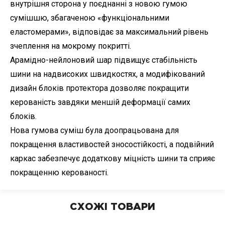
внутрішня сторона у поєднанні з новою гумою
сумішшю, збагаченою «функціональними
еластомерами», відповідає за максимальний рівень
зчеплення на мокрому покритті.
Арамідно-нейлоновий шар підвищує стабільність
шини на надвисоких швидкостях, а модифікований
дизайн блоків протектора дозволяє покращити
керованість завдяки меншій деформації самих
блоків.
Нова гумова суміш була доопрацьована для
покращення властивостей зносостійкості, а подвійний
каркас забезпечує додаткову міцність шини та сприяє
покращенню керованості.
СХОЖІ ТОВАРИ