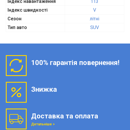
Індекс навантаження
113
Індекс швидкості
V
Сезон
літні
Тип авто
SUV
100% гарантія повернення!
Знижка
Доставка та оплата
Детальніше >