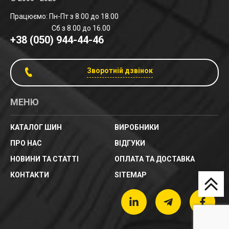
Працюємо: Пн-Пт з 8.00 до 18.00
Сб з 8.00 до 16.00
+38 (050) 944-44-46
Зворотній дзвінок
МЕНЮ
КАТАЛОГ ШИН
ВИРОБНИКИ
ПРО НАС
ВІДГУКИ
НОВИНИ ТА СТАТТІ
ОПЛАТА ТА ДОСТАВКА
КОНТАКТИ
SITEMAP