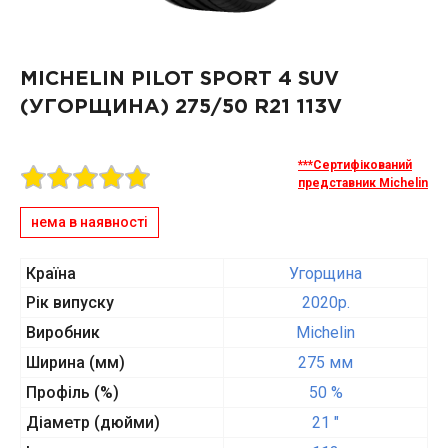
MICHELIN PILOT SPORT 4 SUV
(УГОРЩИНА)
275/50 R21 113V
***Сертифікований
представник Michelin
нема в наявності
Країна
Угорщина
Рік випуску
2020p.
Виробник
Michelin
Ширина (мм)
275 мм
Профіль (%)
50 %
Діаметр (дюйми)
21 "