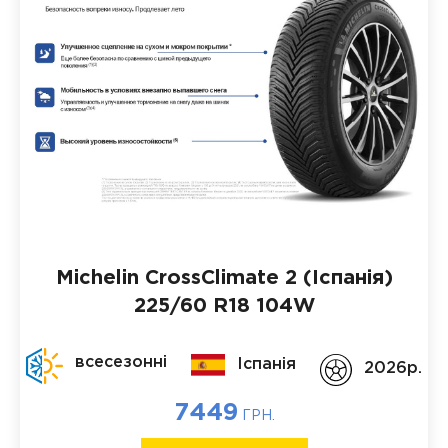
Michelin CrossClimate 2 (Іспанія)
225/60 R18 104W
всесезонні
Іспанія
2026p.
7449
ГРН.