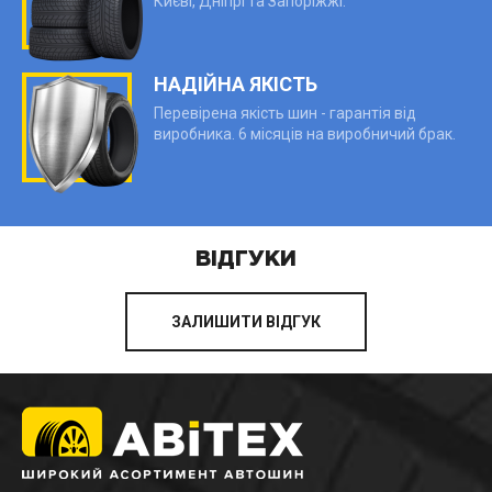
Києві, Дніпрі та Запоріжжі.
НАДІЙНА ЯКІСТЬ
Перевірена якість шин - гарантія від
виробника. 6 місяців на виробничий брак.
ВІДГУКИ
ЗАЛИШИТИ ВІДГУК