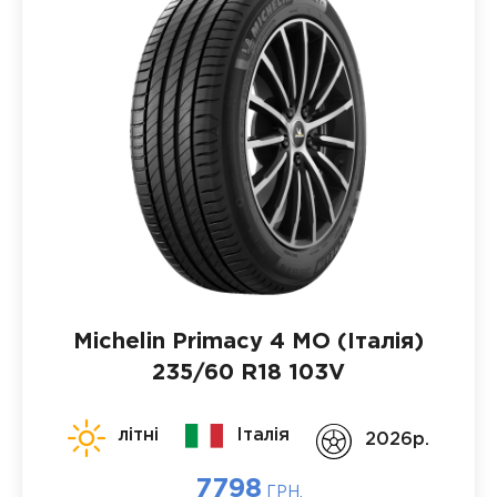
Michelin Primacy 4 MO (Італія)
235/60 R18 103V
літні
Італія
2026p.
7798
ГРН.