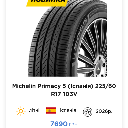
Michelin Primacy 5 (Іспанія)
225/60
R17 103V
літні
Іспанія
2026p.
7690
ГРН.