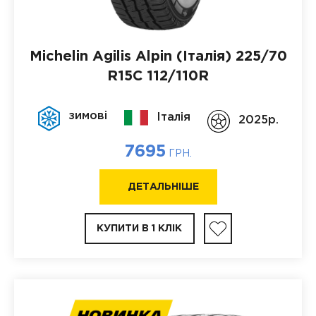
Michelin Agilis Alpin (Італія)
225/70
R15C 112/110R
зимові
Італія
2025p.
7695
ГРН.
ДЕТАЛЬНІШЕ
КУПИТИ В 1 КЛІК