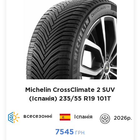
Michelin CrossClimate 2 SUV
(Іспанія)
235/55 R19 101T
всесезонні
Іспанія
2026p.
7545
ГРН.