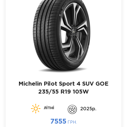
Michelin Pilot Sport 4 SUV GOE
235/55 R19 105W
літні
2025p.
7555
ГРН.