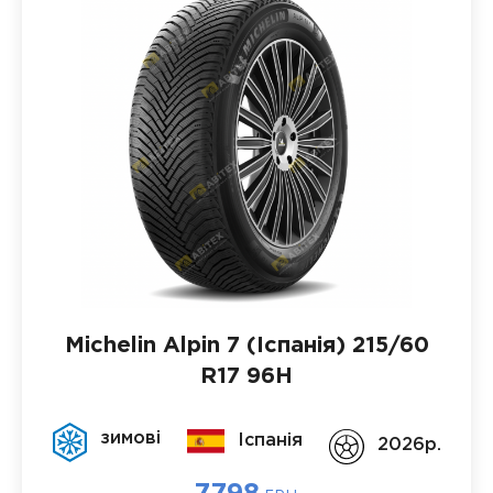
Michelin Alpin 7 (Іспанія)
215/60
R17 96H
зимові
Іспанія
2026p.