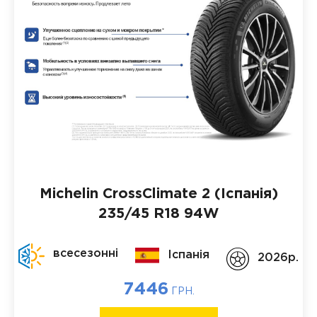
Michelin CrossClimate 2 (Іспанія)
235/45 R18 94W
всесезонні
Іспанія
2026p.
7446
ГРН.