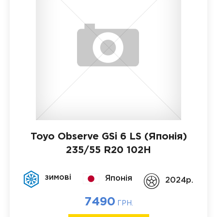
Toyo Observe GSi 6 LS (Японія)
235/55 R20 102H
зимові
Японія
2024p.
7490
ГРН.