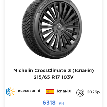
Michelin CrossClimate 3 (Іспанія)
215/65 R17 103V
всесезонні
Іспанія
2026p.
6318
ГРН.