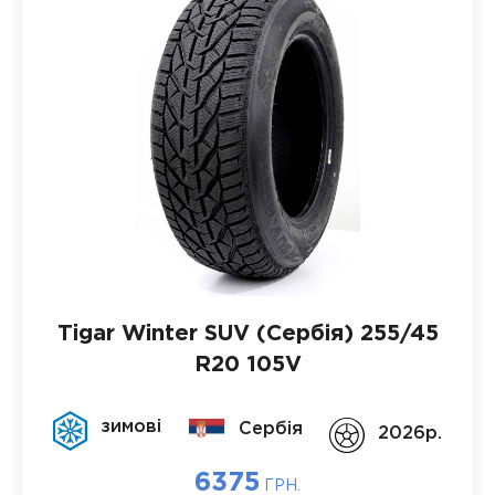
Tigar Winter SUV (Сербія)
255/45
R20 105V
зимові
Сербія
2026p.
6375
ГРН.