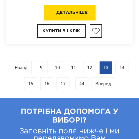
ДЕТАЛЬНІШЕ
КУПИТИ В 1 КЛІК
Назад
9
10
11
12
13
14
15
16
17
44
Вперед
...
ПОТРІБНА ДОПОМОГА У
ВИБОРІ?
Заповніть поля нижче і ми
передзвонимо Вам