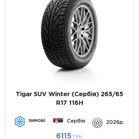
Tigar SUV Winter (Сербія)
265/65
R17 116H
зимові
Сербія
2026p.
6115
ГРН.