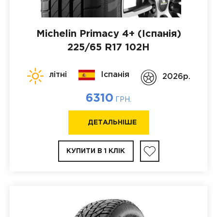
Michelin Primacy 4+ (Іспанія)
225/65 R17 102H
літні
Іспанія
2026p.
6310
ГРН.
ДЕТАЛЬНІШЕ
КУПИТИ В 1 КЛІК