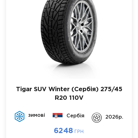
Tigar SUV Winter (Сербія)
275/45
R20 110V
зимові
Сербія
2026p.
6248
ГРН.