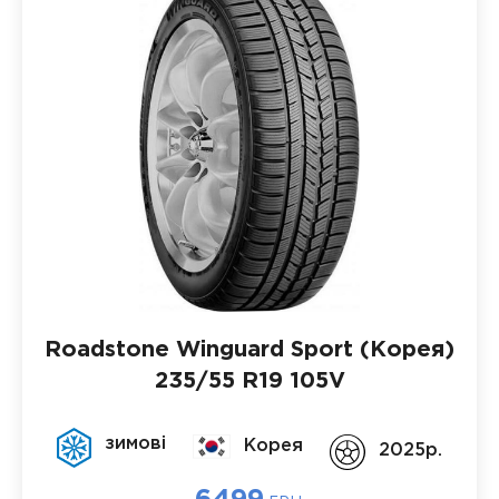
Roadstone Winguard Sport (Корея)
235/55 R19 105V
зимові
Корея
2025p.