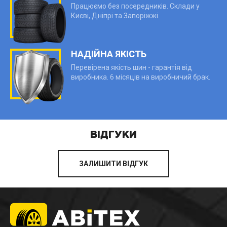
Працюємо без посередників. Склади у
Києві, Дніпрі та Запоріжжі.
НАДІЙНА ЯКІСТЬ
Перевірена якість шин - гарантія від
виробника. 6 місяців на виробничий брак.
ВІДГУКИ
ЗАЛИШИТИ ВІДГУК