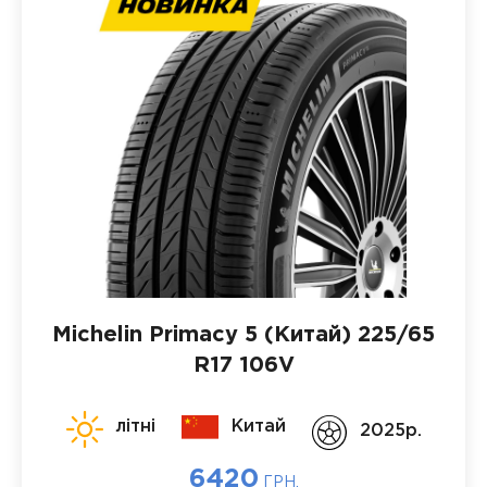
Michelin Primacy 5 (Китай)
225/65
R17 106V
літні
Китай
2025p.
6420
ГРН.