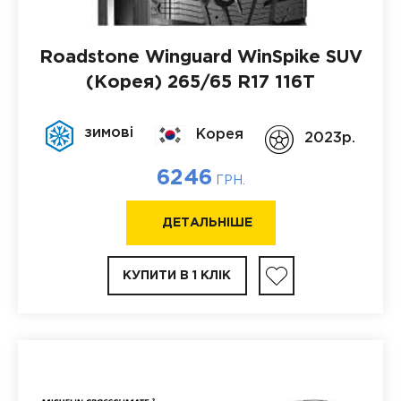
Roadstone Winguard WinSpike SUV
(Корея)
265/65 R17 116T
зимові
Корея
2023p.
6246
ГРН.
ДЕТАЛЬНІШЕ
КУПИТИ В 1 КЛІК