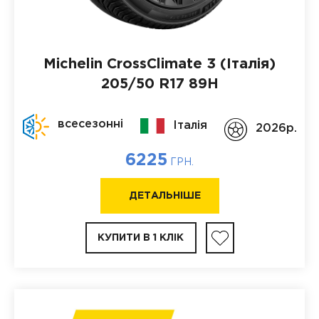
Michelin CrossClimate 3 (Італія)
205/50 R17 89H
всесезонні
Італія
2026p.
6225
ГРН.
ДЕТАЛЬНІШЕ
КУПИТИ В 1 КЛІК