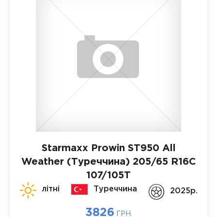
Starmaxx Prowin ST950 All
Weather (Туреччина)
205/65 R16C
107/105T
літні
Туреччина
2025p.
3826
ГРН.