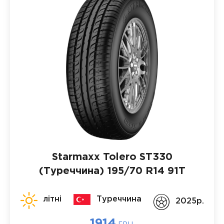
Starmaxx Tolero ST330
(Туреччина)
195/70 R14 91T
літні
Туреччина
2025p.
1914