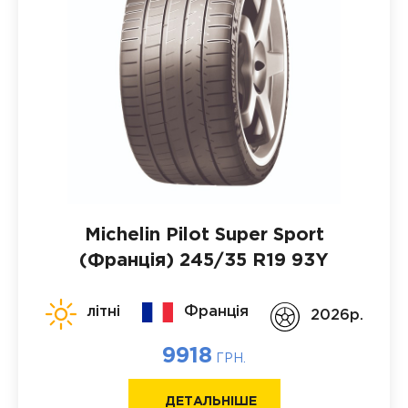
Michelin Pilot Super Sport
(Франція)
245/35 R19 93Y
літні
Франція
2026p.
9918
ГРН.
ДЕТАЛЬНІШЕ