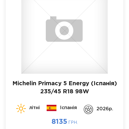
Michelin Primacy 5 Energy (Іспанія)
235/45 R18 98W
літні
Іспанія
2026p.
8135
ГРН.