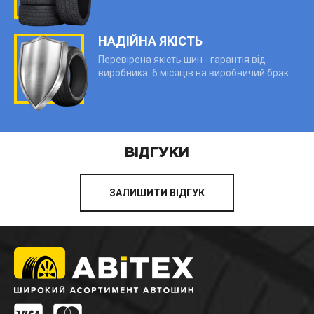
НАДІЙНА ЯКІСТЬ
Перевірена якість шин - гарантія від
виробника. 6 місяців на виробничий брак.
ВІДГУКИ
ЗАЛИШИТИ ВІДГУК