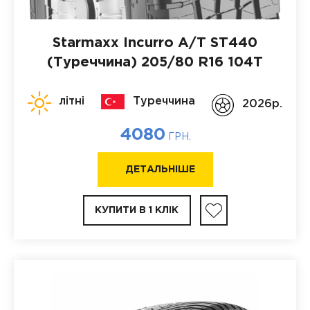
Starmaxx Incurro A/T ST440
(Туреччина)
205/80 R16 104T
літні
Туреччина
2026p.
4080
ГРН.
ДЕТАЛЬНІШЕ
КУПИТИ В 1 КЛІК