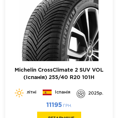
Michelin CrossClimate 2 SUV VOL
(Іспанія)
255/40 R20 101H
літні
Іспанія
2025p.
11195
ГРН.