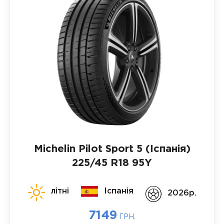
Michelin Pilot Sport 5 (Іспанія)
225/45 R18 95Y
літні
Іспанія
2026p.
7149
ГРН.