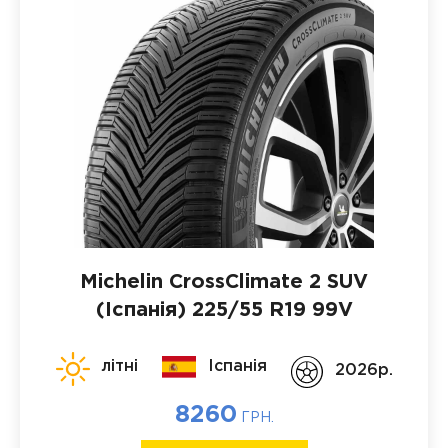
Michelin CrossClimate 2 SUV
(Іспанія)
225/55 R19 99V
літні
Іспанія
2026p.
8260
ГРН.