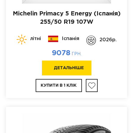
Michelin Primacy 5 Energy (Іспанія)
255/50 R19 107W
літні
Іспанія
2026p.
9078
ГРН.
ДЕТАЛЬНІШЕ
КУПИТИ В 1 КЛІК