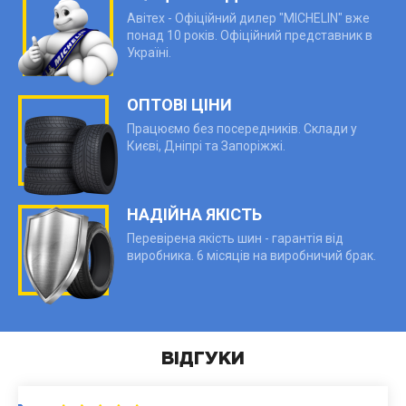
Авітех - Офіційний дилер "MICHELIN" вже
понад 10 років. Офіційний представник в
Україні.
ОПТОВІ ЦІНИ
Працюємо без посередників. Склади у
Києві, Дніпрі та Запоріжжі.
НАДІЙНА ЯКІСТЬ
Перевірена якість шин - гарантія від
виробника. 6 місяців на виробничий брак.
ВІДГУКИ