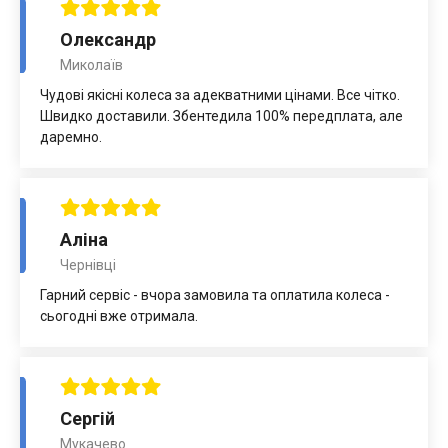
Олександр
Миколаїв
Чудові якісні колеса за адекватними цінами. Все чітко.
Швидко доставили. Збентедила 100% передплата, але
даремно.
Аліна
Чернівці
Гарний сервіс - вчора замовила та оплатила колеса -
сьогодні вже отримала.
Сергій
Мукачево