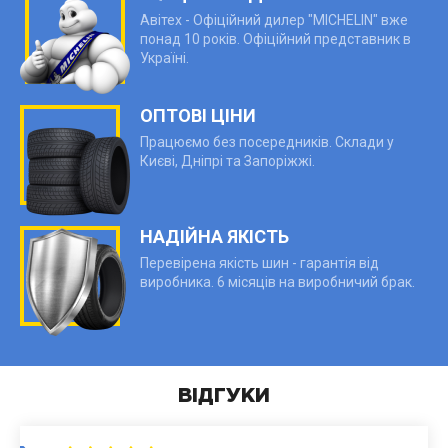
Авітех - Офіційний дилер "MICHELIN" вже
понад 10 років. Офіційний представник в
Україні.
ОПТОВІ ЦІНИ
Працюємо без посередників. Склади у
Києві, Дніпрі та Запоріжжі.
НАДІЙНА ЯКІСТЬ
Перевірена якість шин - гарантія від
виробника. 6 місяців на виробничий брак.
ВІДГУКИ