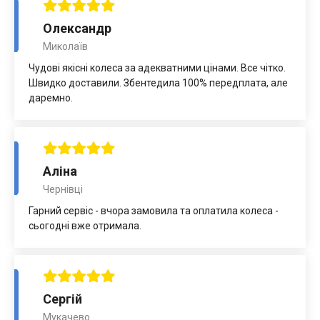
Олександр
Миколаїв
Чудові якісні колеса за адекватними цінами. Все чітко.
Швидко доставили. Збентедила 100% передплата, але
даремно.
Аліна
Чернівці
Гарний сервіс - вчора замовила та оплатила колеса -
сьогодні вже отримала.
Сергій
Мукачево