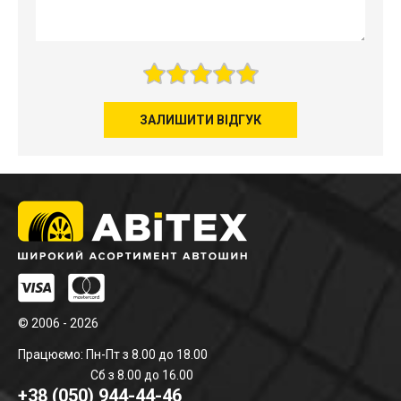
ЗАЛИШИТИ ВІДГУК
© 2006 - 2026
Працюємо: Пн-Пт з 8.00 до 18.00
Сб з 8.00 до 16.00
+38 (050) 944-44-46