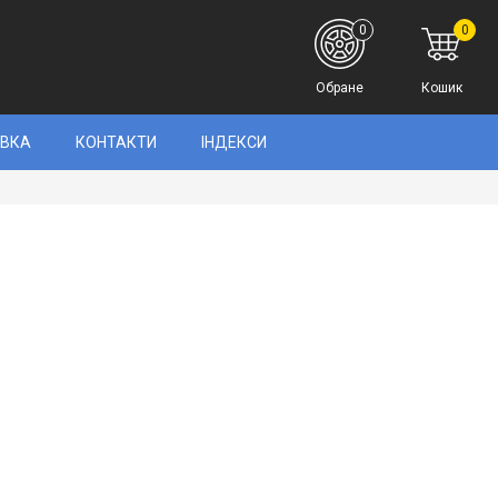
0
0
Обране
Кошик
АВКА
КОНТАКТИ
ІНДЕКСИ