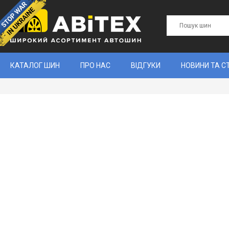
КАТАЛОГ ШИН
ПРО НАС
ВІДГУКИ
НОВИНИ ТА С