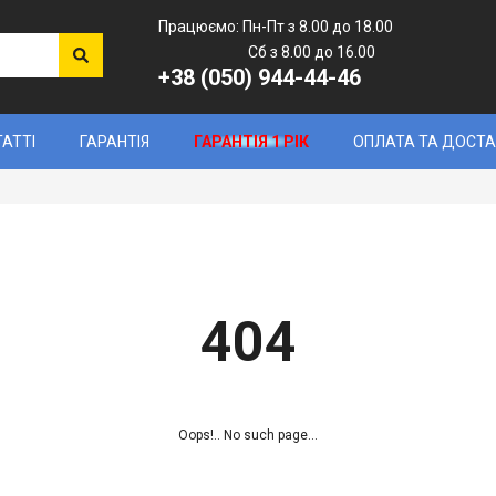
Працюємо: Пн-Пт з 8.00 до 18.00
Сб з 8.00 до 16.00
+38 (050) 944-44-46
ТАТТІ
ГАРАНТІЯ
ГАРАНТІЯ 1 РІК
ОПЛАТА ТА ДОСТ
404
Oops!.. No such page...