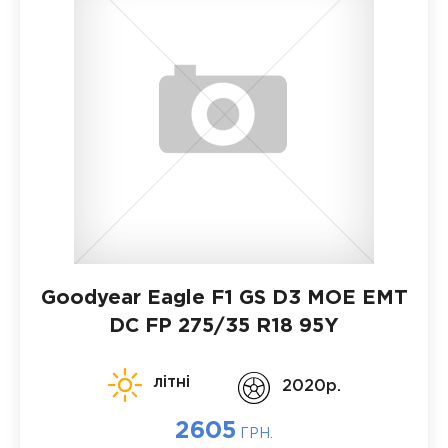
Goodyear Eagle F1 GS D3 MOE EMT
DC FP
275/35 R18 95Y
літні
2020p.
2605
ГРН.