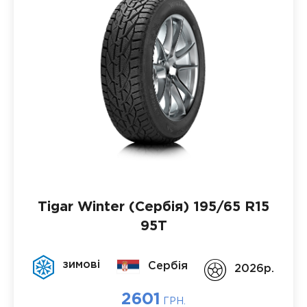
Tigar Winter (Сербія)
195/65 R15
95T
зимові
Сербія
2026p.
2601
ГРН.