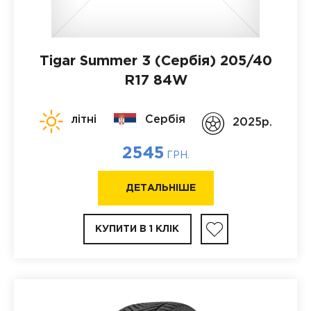
Tigar Summer 3 (Сербія)
205/40
R17 84W
літні
Сербія
2025p.
2545
ГРН.
ДЕТАЛЬНІШЕ
КУПИТИ В 1 КЛІК