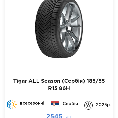
Tigar ALL Season (Сербія)
185/55
R15 86H
всесезонні
Сербія
2025p.
2545
ГРН.