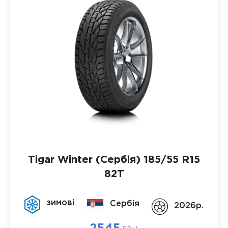
Tigar Winter (Сербія)
185/55 R15
82T
зимові
Сербія
2026p.