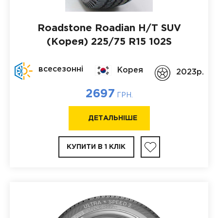
Roadstone Roadian H/T SUV
(Корея)
225/75 R15 102S
всесезонні
Корея
2023p.
2697
ГРН.
ДЕТАЛЬНІШЕ
КУПИТИ В 1 КЛІК