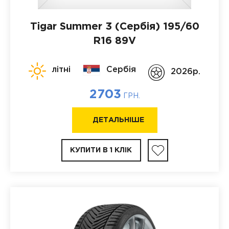
Tigar Summer 3 (Сербія)
195/60
R16 89V
літні
Сербія
2026p.
2703
ГРН.
ДЕТАЛЬНІШЕ
КУПИТИ В 1 КЛІК