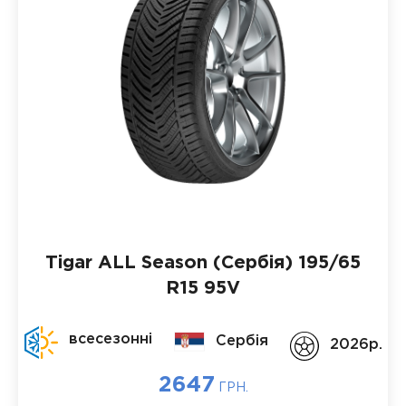
Tigar ALL Season (Сербія)
195/65
R15 95V
всесезонні
Сербія
2026p.
2647
ГРН.