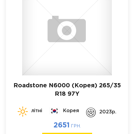
Roadstone N6000 (Корея)
265/35
R18 97Y
літні
Корея
2023p.
2651
ГРН.