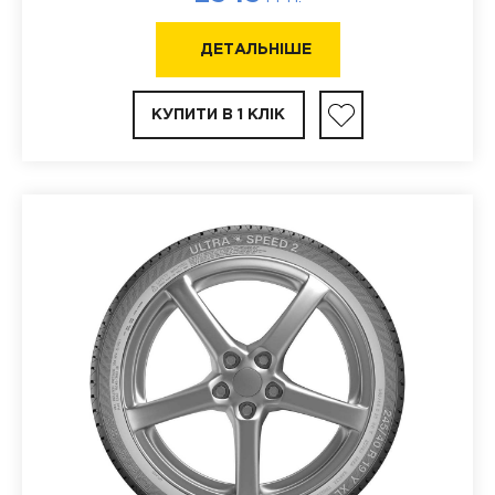
ДЕТАЛЬНІШЕ
КУПИТИ В 1 КЛІК