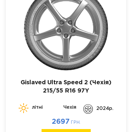
Gislaved Ultra Speed 2 (Чехія)
215/55 R16 97Y
літні
Чехія
2024p.
2697
ГРН.