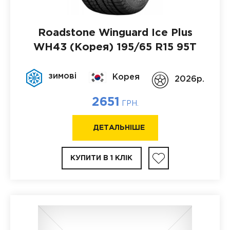
Roadstone Winguard Ice Plus
WH43 (Корея)
195/65 R15 95T
зимові
Корея
2026p.
2651
ГРН.
ДЕТАЛЬНІШЕ
КУПИТИ В 1 КЛІК