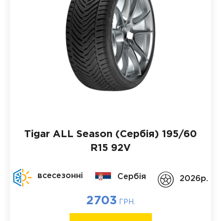
Tigar ALL Season (Сербія)
195/60
R15 92V
всесезонні
Сербія
2026p.
2703
ГРН.