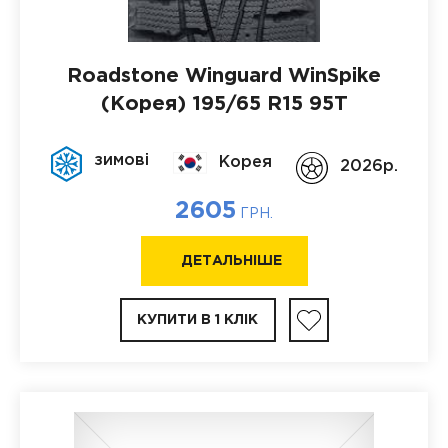
Roadstone Winguard WinSpike
(Корея)
195/65 R15 95T
зимові
Корея
2026p.
2605
ГРН.
ДЕТАЛЬНІШЕ
КУПИТИ В 1 КЛІК