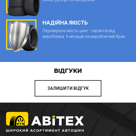
НАДІЙНА ЯКІСТЬ
Перевірена якість шин - гарантія від
виробника. 6 місяців на виробничий брак.
ВІДГУКИ
ЗАЛИШИТИ ВІДГУК