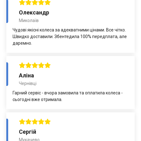
Олександр
Миколаїв
Чудові якісні колеса за адекватними цінами. Все чітко.
Швидко доставили. Збентедила 100% передплата, але
даремно.
Аліна
Чернівці
Гарний сервіс - вчора замовила та оплатила колеса -
сьогодні вже отримала.
Сергій
Мукачево