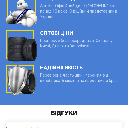
Авітех - Офіційний дилер "MICHELIN" вже
понад 10 років. Офіційний представник в
Україні.
ОПТОВІ ЦІНИ
Працюємо без посередників. Склади у
Києві, Дніпрі та Запоріжжі.
НАДІЙНА ЯКІСТЬ
Перевірена якість шин - гарантія від
виробника. 6 місяців на виробничий брак.
ВІДГУКИ