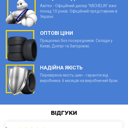
Авітех - Офіційний дилер "MICHELIN" вже
понад 10 років. Офіційний представник в
Україні.
ОПТОВІ ЦІНИ
Працюємо без посередників. Склади у
Києві, Дніпрі та Запоріжжі.
НАДІЙНА ЯКІСТЬ
Перевірена якість шин - гарантія від
виробника. 6 місяців на виробничий брак.
ВІДГУКИ