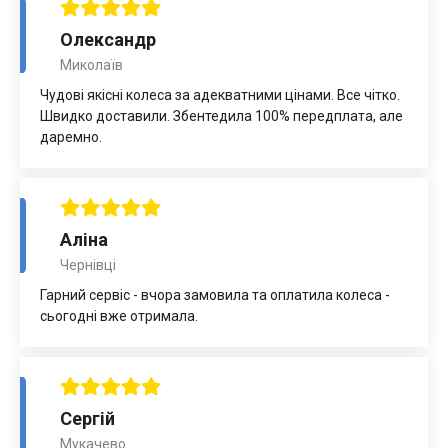
Олександр
Миколаїв
Чудові якісні колеса за адекватними цінами. Все чітко.
Швидко доставили. Збентедила 100% передплата, але
даремно.
Аліна
Чернівці
Гарний сервіс - вчора замовила та оплатила колеса -
сьогодні вже отримала.
Сергій
Мукачево