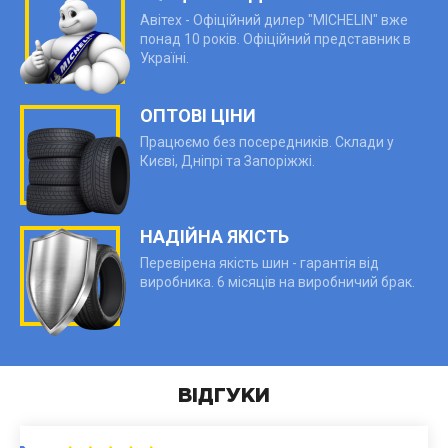
Авітех - Офіційний дилер "MICHELIN" вже
понад 10 років. Офіційний представник в
Україні.
ОПТОВІ ЦІНИ
Працюємо без посередників. Склади у
Києві, Дніпрі та Запоріжжі.
НАДІЙНА ЯКІСТЬ
Перевірена якість шин - гарантія від
виробника. 6 місяців на виробничий брак.
ВІДГУКИ