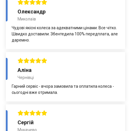
Олександр
Миколаїв
Чудові якісні колеса за адекватними цінами. Все чітко.
Швидко доставили. Збентедила 100% передплата, але
даремно.
Аліна
Чернівці
Гарний сервіс - вчора замовила та оплатила колеса -
сьогодні вже отримала.
Сергій
Мукачево