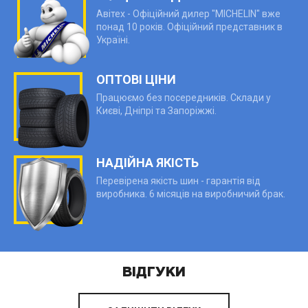
Авітех - Офіційний дилер "MICHELIN" вже
понад 10 років. Офіційний представник в
Україні.
ОПТОВІ ЦІНИ
Працюємо без посередників. Склади у
Києві, Дніпрі та Запоріжжі.
НАДІЙНА ЯКІСТЬ
Перевірена якість шин - гарантія від
виробника. 6 місяців на виробничий брак.
ВІДГУКИ