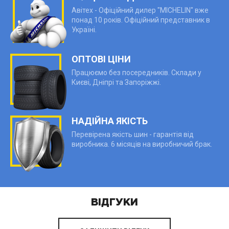
Авітех - Офіційний дилер "MICHELIN" вже
понад 10 років. Офіційний представник в
Україні.
ОПТОВІ ЦІНИ
Працюємо без посередників. Склади у
Києві, Дніпрі та Запоріжжі.
НАДІЙНА ЯКІСТЬ
Перевірена якість шин - гарантія від
виробника. 6 місяців на виробничий брак.
ВІДГУКИ