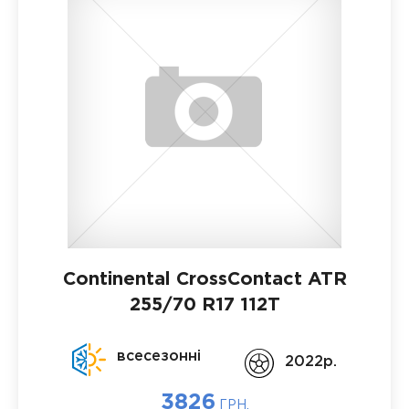
Continental CrossContact ATR
255/70 R17 112T
всесезонні
2022p.
3826
ГРН.