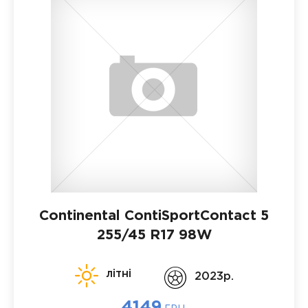
Continental ContiSportContact 5
255/45 R17 98W
літні
2023p.
4149