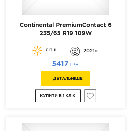
Continental PremiumContact 6
235/65 R19 109W
літні
2021p.
5417
ГРН.
ДЕТАЛЬНІШЕ
КУПИТИ В 1 КЛІК