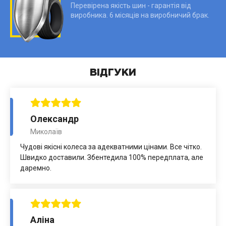
Перевірена якість шин - гарантія від
виробника. 6 місяців на виробничий брак.
ВІДГУКИ
Олександр
Миколаїв
Чудові якісні колеса за адекватними цінами. Все чітко.
Швидко доставили. Збентедила 100% передплата, але
даремно.
Аліна