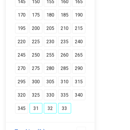
145
150
155
160
165
170
175
180
185
190
195
200
205
210
215
220
225
230
235
240
245
250
255
260
265
270
275
280
285
290
295
300
305
310
315
320
325
330
335
340
345
31
32
33