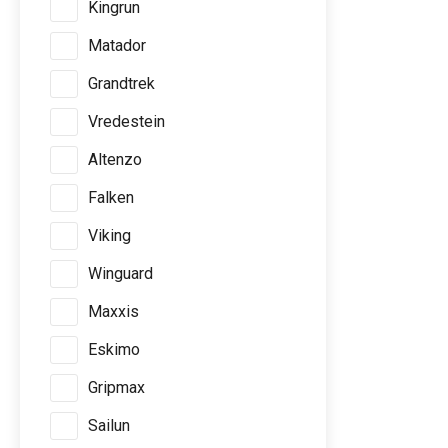
Kingrun
Matador
Grandtrek
Vredestein
Altenzo
Falken
Viking
Winguard
Maxxis
Eskimo
Gripmax
Sailun