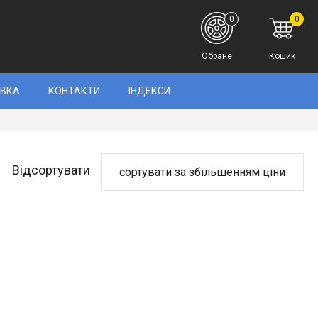
0
0
Обране
Кошик
АВКА
КОНТАКТИ
ІНДЕКСИ
Відсортувати
сортувати за збільшенням ціни