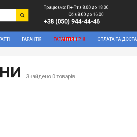
Працюємо: Пн-Пт з 8.00 до 18.00
Сб з 8.00 до 16.00
+38 (050) 944-44-46
ТАТТІ
ГАРАНТІЯ
ГАРАНТІЯ 1 РІК
ОПЛАТА ТА ДОСТ
НИ
Знайдено 0 товарів