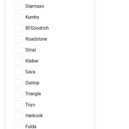
Starmaxx
Kumho
BFGoodrich
Roadstone
Strial
Kleber
Sava
Dunlop
Triangle
Toyo
Hankook
Fulda