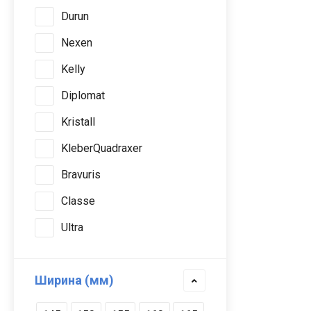
Durun
Nexen
Kelly
Diplomat
Kristall
KleberQuadraxer
Bravuris
Classe
Ultra
Ширина (мм)