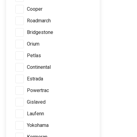
Cooper
Roadmarch
Bridgestone
Orium
Petlas
Continental
Estrada
Powertrac
Gislaved
Laufenn
Yokohama
Kormoran