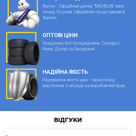
Авітех - Офіційний дилер "MICHELIN" вже
понад 10 років. Офіційний представник в
Україні.
ОПТОВІ ЦІНИ
Працюємо без посередників. Склади у
Києві, Дніпрі та Запоріжжі.
НАДІЙНА ЯКІСТЬ
Перевірена якість шин - гарантія від
виробника. 6 місяців на виробничий брак.
ВІДГУКИ