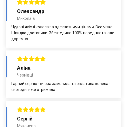
Олександр
Миколаїв
Чудові якісні колеса за адекватними цінами. Все чітко.
Швидко доставили. Збентедила 100% передплата, але
даремно.
Аліна
Чернівці
Гарний сервіс - вчора замовила та оплатила колеса -
сьогодні вже отримала.
Сергій
Мукачево