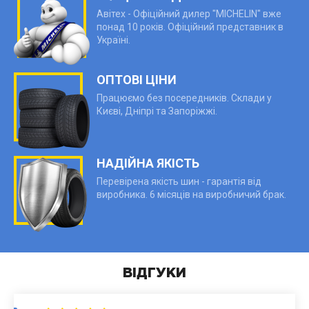
Авітех - Офіційний дилер "MICHELIN" вже
понад 10 років. Офіційний представник в
Україні.
ОПТОВІ ЦІНИ
Працюємо без посередників. Склади у
Києві, Дніпрі та Запоріжжі.
НАДІЙНА ЯКІСТЬ
Перевірена якість шин - гарантія від
виробника. 6 місяців на виробничий брак.
ВІДГУКИ