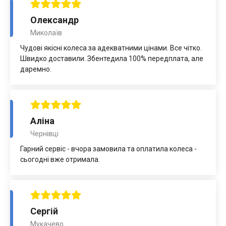
Олександр
Миколаїв
Чудові якісні колеса за адекватними цінами. Все чітко.
Швидко доставили. Збентедила 100% передплата, але
даремно.
Аліна
Чернівці
Гарний сервіс - вчора замовила та оплатила колеса -
сьогодні вже отримала.
Сергій
Мукачево