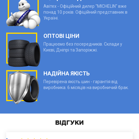
Авітех - Офіційний дилер "MICHELIN" вже
понад 10 років. Офіційний представник в
Україні.
ОПТОВІ ЦІНИ
Працюємо без посередників. Склади у
Києві, Дніпрі та Запоріжжі.
НАДІЙНА ЯКІСТЬ
Перевірена якість шин - гарантія від
виробника. 6 місяців на виробничий брак.
ВІДГУКИ