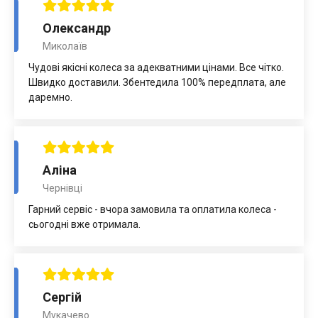
Олександр
Миколаїв
Чудові якісні колеса за адекватними цінами. Все чітко.
Швидко доставили. Збентедила 100% передплата, але
даремно.
Аліна
Чернівці
Гарний сервіс - вчора замовила та оплатила колеса -
сьогодні вже отримала.
Сергій
Мукачево